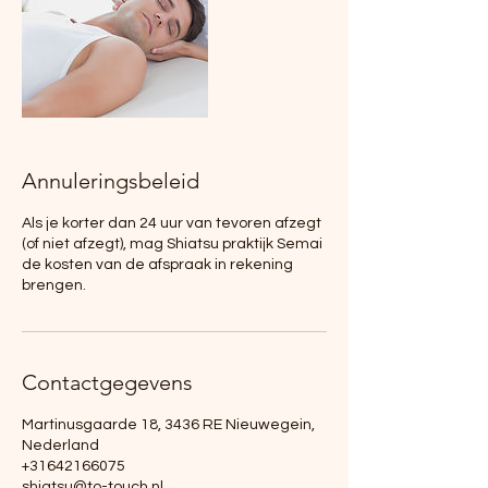
Annuleringsbeleid
Als je korter dan 24 uur van tevoren afzegt
(of niet afzegt), mag Shiatsu praktijk Semai
de kosten van de afspraak in rekening
brengen.
Contactgegevens
Martinusgaarde 18, 3436 RE Nieuwegein,
Nederland
+31642166075
shiatsu@to-touch.nl