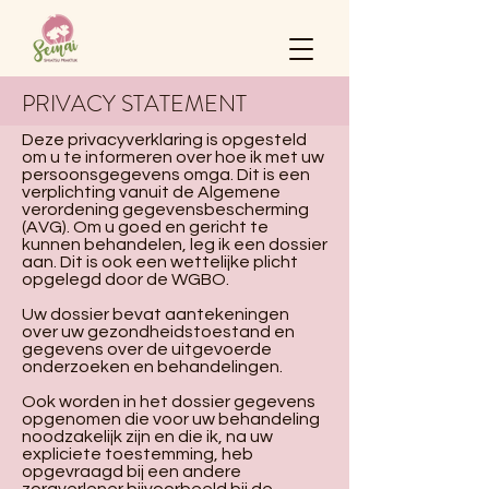
PRIVACY STATEMENT
Deze privacyverklaring is opgesteld
om u te informeren over hoe ik met uw
persoonsgegevens omga. Dit is een
verplichting vanuit de Algemene
verordening gegevensbescherming
(AVG). Om u goed en gericht te
kunnen behandelen, leg ik een dossier
aan. Dit is ook een wettelijke plicht
opgelegd door de WGBO.
Uw dossier bevat aantekeningen
over uw gezondheidstoestand en
gegevens over de uitgevoerde
onderzoeken en behandelingen.
Ook worden in het dossier gegevens
opgenomen die voor uw behandeling
noodzakelijk zijn en die ik, na uw
expliciete toestemming, heb
opgevraagd bij een andere